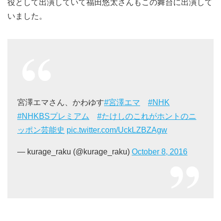
役として出演していて福田悠太さんもこの舞台に出演して
いました。
宮澤エマさん、かわゆす
#宮澤エマ
#NHK
#NHKBSプレミアム
#たけしのこれがホントのニ
ッポン芸能史
pic.twitter.com/UckLZBZAgw
— kurage_raku (@kurage_raku)
October 8, 2016