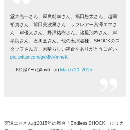
堂本光一さん、屋良朝幸さん、福田悠太さん、越岡
裕貴さん、前田美波里さん、ラフレアー宮澤エマさ
ん、岸優太さん、野澤祐樹さん、諸星翔希さん、岸
孝良さん、石川直さん、他の出演者様、SHOCKのス
タッフさん方、素晴らしい舞台をありがとうござい
pic.twitter.com/gvMfvVmheK
— KD@YH (@lov6_kd)
March 20, 2015
宮澤エマさんは2015年の舞台「Endless SHOCK」にリカ