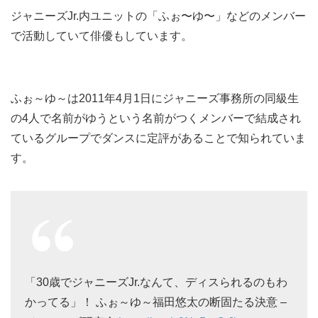
ジャニーズJr.内ユニットの「ふぉ〜ゆ〜」などのメンバー
で活動していて俳優もしています。
ふぉ～ゆ～は2011年4月1日にジャニーズ事務所の同級生
の4人で名前がゆうという名前がつくメンバーで結成され
ているグループでダンスに定評があることで知られていま
す。
「30歳でジャニーズJr.なんて、ディスられるのもわ
かってる」！ ふぉ～ゆ～福田悠太の断固たる決意 –