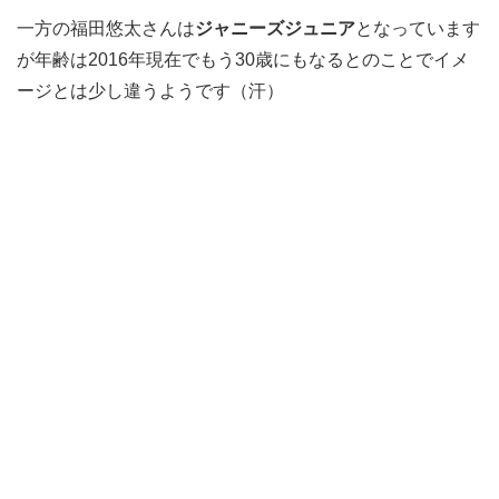
一方の福田悠太さんは
ジャニーズジュニア
となっています
が年齢は2016年現在でもう30歳にもなるとのことでイメ
ージとは少し違うようです（汗）