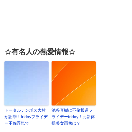
☆有名人の熱愛情報☆
トータルテンボス大村
池谷直樹に不倫報道フ
が謝罪！fridayフライデ
ライデーfriday！元新体
ー不倫浮気で
操美女画像は？