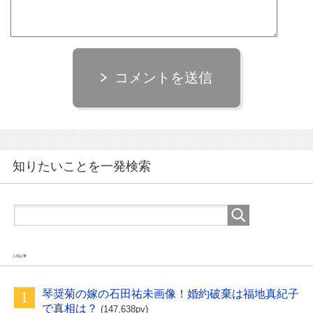
コメントを送信
知りたいことを一発検索
人気記事
琴奨菊の嫁の石田祐未画像！婚約破棄は福地真紀子
で真相は？
(147,638pv)