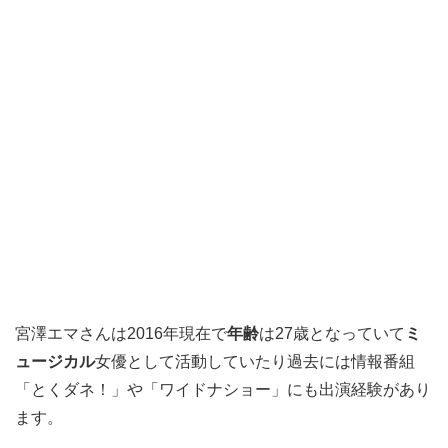
宮澤エマさんは2016年現在で
年齢
は27歳となっていて
ミ
ュージカル
女優として活動していたり過去には情報番組
「とくダネ！」や「ワイドナショー」にも出演経験があり
ます。