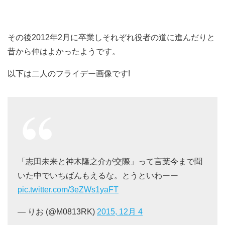
その後2012年2月に卒業しそれぞれ役者の道に進んだりと
昔から仲はよかったようです。
以下は二人のフライデー画像です!
「志田未来と神木隆之介が交際」って言葉今まで聞
いた中でいちばんもえるな。とうといわーー
pic.twitter.com/3eZWs1yaFT
— ㅤりお (@M0813RK)
2015, 12月 4