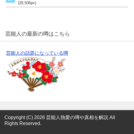
(26,506pv)
芸能人の最新の噂はこちら
芸能人の話題になっている噂
Copyright (C) 2026 芸能人熱愛の噂や真相を解説
All
Rights Reserved.