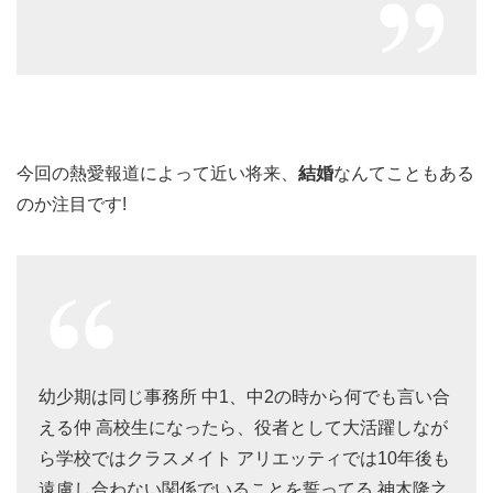
今回の熱愛報道によって近い将来、
結婚
なんてこともある
のか注目です!
幼少期は同じ事務所 中1、中2の時から何でも言い合
える仲 高校生になったら、役者として大活躍しなが
ら学校ではクラスメイト アリエッティでは10年後も
遠慮し合わない関係でいることを誓ってる 神木隆之