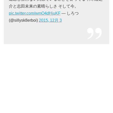
介と志田未来の素晴らしさ そして今。
pic.twitter.com/wmO4dHjuKF
— しろつ
(@sillysk8erboi)
2015, 12月 3