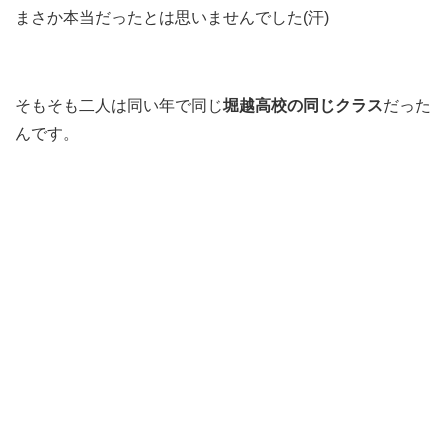
まさか本当だったとは思いませんでした(汗)
そもそも二人は同い年で同じ
堀越高校の同じクラス
だった
んです。