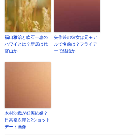
福山雅治と吹石一恵の
矢作兼の彼女は元モデ
ハワイとは？新居は代
ルで名前は？フライデ
官山か
ーで結婚か
木村沙織が妊娠結婚？
日高裕次郎と2ショット
デート画像