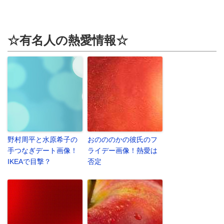
☆有名人の熱愛情報☆
野村周平と水原希子の
おのののかの彼氏のフ
手つなぎデート画像！
ライデー画像！熱愛は
IKEAで目撃？
否定