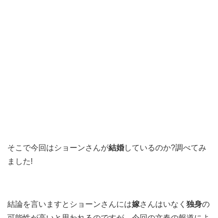
そこで今回はショーンさんが
結婚
しているのか?調べてみ
ました!
結論を言いますとショーンさんには
嫁
さんはいなく
独身
の
可能性が高いと思われるのですが…今回の文春の報道によ