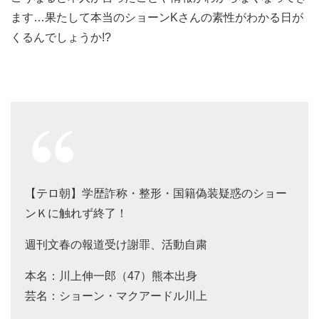
ます…果たして本当のショーンKさんの素性がわかる日が
くるんでしょうか!?
【テロ朝】学歴詐称・整形・国籍偽装疑惑のショー
ンＫに触れず終了！
週刊文春の報道受け謝罪、活動自粛
本名：川上伸一郎（47）熊本出身
芸名：ショーン・マクアードル川上