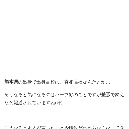
熊本県
の出身で出身高校は、真和高校なんだとか…
そうなると気になるのはハーフ顔のことですが
整形
で変え
たと報道されていますね(汗)
こうなると本人が言ったことや情報がわからなくなってき