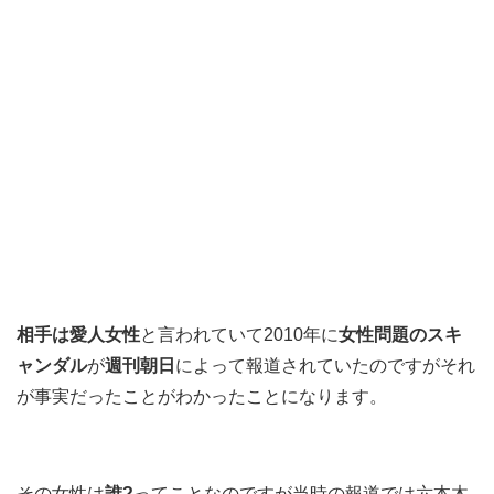
相手は愛人女性
と言われていて2010年に
女性問題のスキ
ャンダル
が
週刊朝日
によって報道されていたのですがそれ
が事実だったことがわかったことになります。
その女性は
誰?
ってことなのですが当時の報道では六本木