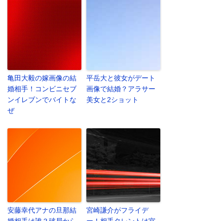
亀田大毅の嫁画像の結
平岳大と彼女がデート
婚相手！コンビニセブ
画像で結婚？アラサー
ンイレブンでバイトな
美女と2ショット
ぜ
安藤幸代アナの旦那結
宮崎謙介がフライデ