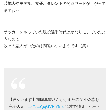
芸能人やモデル、女優、タレント
の関連ワードが上がって
ますね～
サッカーをやっていた現役選手時代はかなりモテていたよ
うなので
数々の恋人がいたのは間違いないようです（笑）
【彼女います】前園真聖さんがちまたのゲイ疑惑を
完全否定
http://t.co/gqGVPIY9rs
41才で独身、ペット