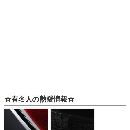
☆有名人の熱愛情報☆