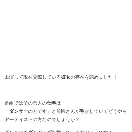
出演して現在交際している
彼女
の存在を認めました！
番組ではその恋人の
仕事
は
「
ダンサー
の方です」と前園さんが明かしていてどうやら
アーティスト
の方なのでしょうか？