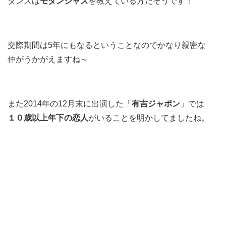
ダンスは
モダンジャズ
を教えている方だそうです！
交際期間は5年にもなるということなのでかなり親密な
仲がうかがえますね～
また2014年の12月末に出演した「
有吉ジャポン
」では
１０歳以上年下の恋人
がいることを
明かしてましたね。