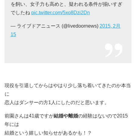
を飼い、女子力も高めと、疑われる条件が揃いすぎ
でしたね
pic.twitter.com/5xo8Dzi2Dn
— ライブドアニュース (@livedoornews)
2015, 2月
15
現役を引退してからはやはり少し落ち着いてきたのか本当
に
恋人はダンサーの方1人にしたのだと思います。
前園さんは41歳ですが
結婚や離婚
の経験はないので2015
年には
結婚という嬉しい知らせがあるかも！？