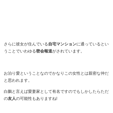
さらに彼女が住んでいる
自宅マンション
に通っているとい
うことでいわゆる
密会報道
がされています。
お泊り愛ということなのでかなりこの女性とは親密な仲だ
と思われます。
白鵬と言えば愛妻家として有名ですのでもしかしたらただ
の
友人
の可能性もありますね!