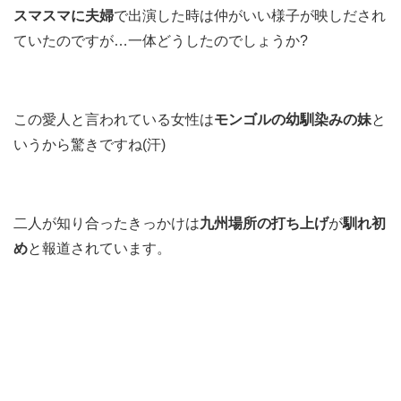
スマスマに夫婦
で出演した時は仲がいい様子が映しだされ
ていたのですが…一体どうしたのでしょうか?
この愛人と言われている女性は
モンゴルの幼馴染みの妹
と
いうから驚きですね(汗)
二人が知り合ったきっかけは
九州場所の打ち上げ
が
馴れ初
め
と報道されています。