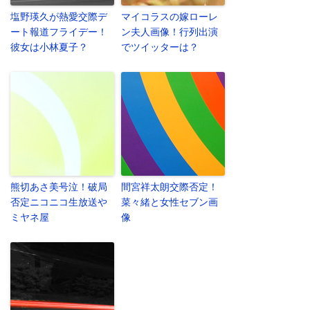
塩野瑛久が熱愛交際デ
マイコラスの嫁ローレ
ート報道フライデー！
ン夫人画像！行列出演
彼女は小林夏子？
でツイッターは？
熊切あさ美号泣！破局
間宮祥太朗交際否定！
否定ニコニコ生放送や
菜々緒と女性セブン画
ミヤネ屋
像