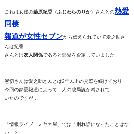
熱愛
これは女優の
藤原紀香（ふじわらのりか）
さんとの
同棲
報道が女性セブン
から伝えられていて愛之助さ
んは紀香
さんとは
友人関係
であると熱愛を否定していました。
熊切さんは愛之助さんとは2年以上の交際を続けており
今回の熱愛報道によって二人の破局説が噂されて
いたのですが…
「情報ライブ ミヤネ屋」では「別れ話になったことはな
い」と