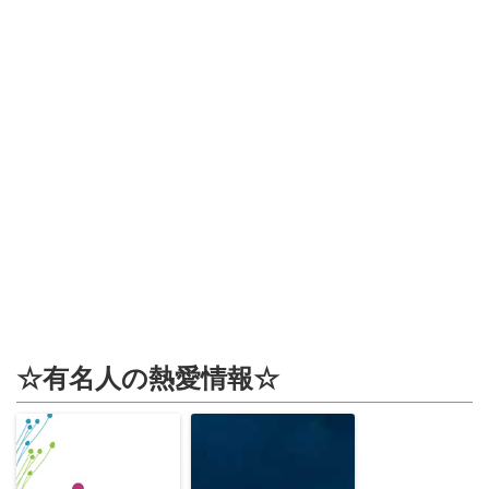
☆有名人の熱愛情報☆