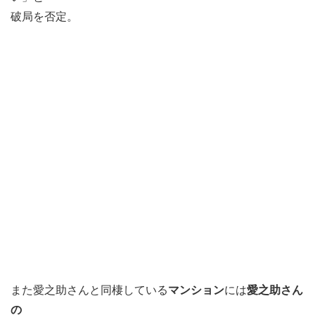
破局を否定。
また愛之助さんと同棲している
マンション
には
愛之助さん
の