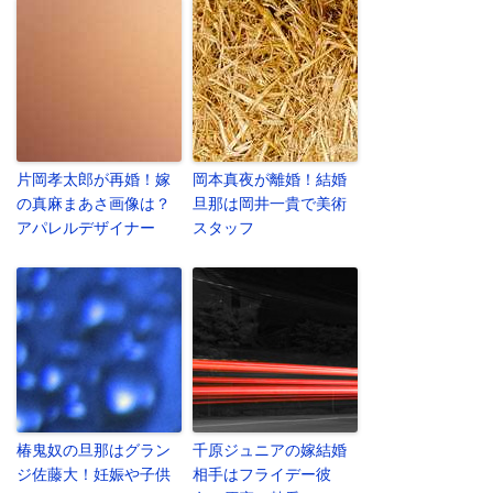
片岡孝太郎が再婚！嫁
岡本真夜が離婚！結婚
の真麻まあさ画像は？
旦那は岡井一貴で美術
アパレルデザイナー
スタッフ
椿鬼奴の旦那はグラン
千原ジュニアの嫁結婚
ジ佐藤大！妊娠や子供
相手はフライデー彼