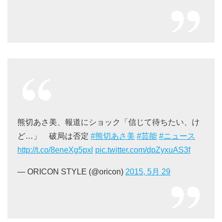
熊切あさ美、報道にショック「信じて待ちたい、け
ど…」 破局は否定
#熊切あさ美
#芸能
#ニュース
http://t.co/8eneXg5pxl
pic.twitter.com/dpZyxuAS3f
— ORICON STYLE (@oricon)
2015, 5月 29