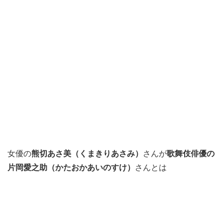
女優の
熊切あさ美（くまきりあさみ）
さんが
歌舞伎俳優の
片岡愛之助
（かたおかあいのすけ）
さんとは