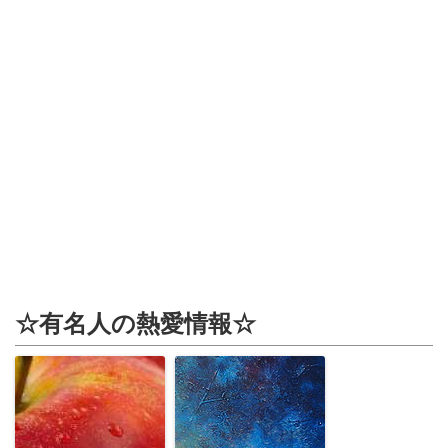
☆有名人の熱愛情報☆