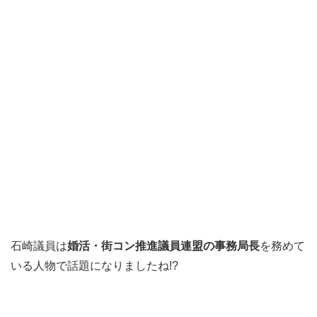
石崎議員は
婚活・街コン推進議員連盟の事務局長
を務めて
いる人物で話題になりましたね!?