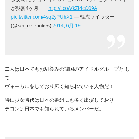
が熱愛4ヶ月！
http://t.co/VkZj4cC09A
pic.twitter.com/4sq2yPUhX1
— 韓流ツイッター
(@kor_celebrities)
2014, 6月 19
二人は日本でもお馴染みの韓国のアイドルグループと し
て
ヴォーカルをしており広く知られている人物だ！
特に少女時代は日本の番組にも多く出演しており
テヨンは日本でも知られているメンバーだ。