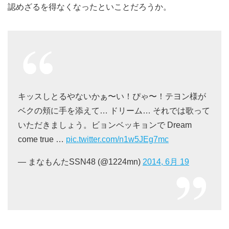
認めざるを得なくなったといことだろうか。
キッスしとるやないかぁ〜い！ぴゃ〜！テヨン様が
ベクの頬に手を添えて… ドリーム… それでは歌って
いただきましょう。ビョンベッキョンで Dream
come true …
pic.twitter.com/n1w5JEg7mc
— まなもんたSSN48 (@1224mn)
2014, 6月 19