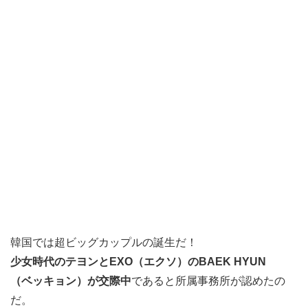
韓国では超ビッグカップルの誕生だ！
少女時代のテヨンとEXO（エクソ）のBAEK HYUN
（ベッキョン）が交際中
であると所属事務所が認めたの
だ。