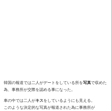
韓国の報道では二人がデートをしている所を
写真
で収めた
為、事務所が交際を認める事になった。
車の中では二人が
キス
をしているようにも見える。
このような決定的な写真が報道された為に事務所が