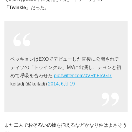
「
Twinkle
」だった。
ベッキョンはEXOでデビューした直後に公開されテ
ティソの「トゥインクル」MVに出演し、テヨンと初
めて呼吸を合わせた
pic.twitter.com/0VRhFlAGr7
—
keitadj (@keitadj)
2014, 6月 19
また二人で
おそろいの物
を揃えるなどかなり仲はよさそう