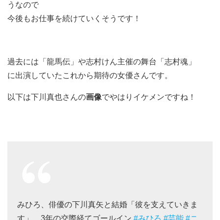
うなので
今後もお仕事を続けていくそうです！
過去には「龍馬伝」や志村けん主催の舞台「志村魂」
に出演していたこれから期待の女優さんです。
以下は下川真也さんの
画像
でやはりイケメンですね！
みひろ、俳優の下川真矢と結婚「彼を支えていきま
す」 3年の交際経てゴールイン
#みひろ
#芸能
#ニ