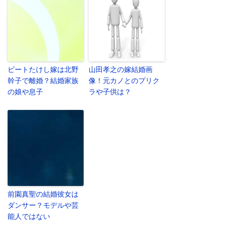
ビートたけし嫁は北野
山田孝之の嫁結婚画
幹子で離婚？結婚家族
像！元カノとのプリク
の娘や息子
ラや子供は？
前園真聖の結婚彼女は
ダンサー？モデルや芸
能人ではない