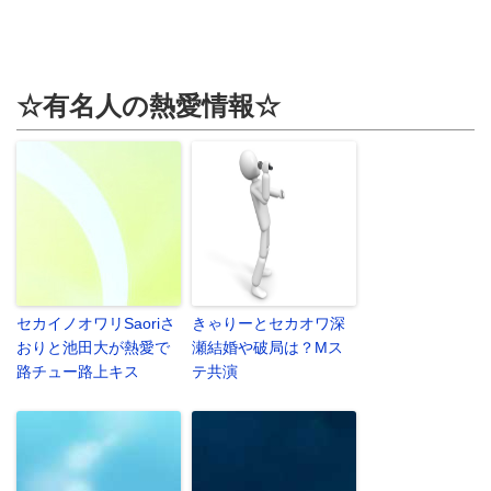
☆有名人の熱愛情報☆
セカイノオワリSaoriさ
きゃりーとセカオワ深
おりと池田大が熱愛で
瀬結婚や破局は？Mス
路チュー路上キス
テ共演