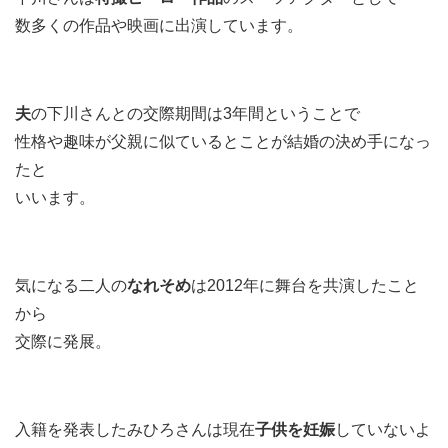
数多くの作品や映画に出演しています。
夫
の下川さんとの交際期間は3年間ということで
性格や趣味が父親に似ているとことが結婚の決め手になっ
たと
いいます。
気になる二人の
なれそめ
は2012年に舞台を共演したこと
から
交際に発展。
入籍を発表したみひろさんは現在
子供を妊娠
していないよ