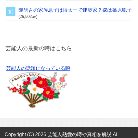
隈研吾の家族息子は隈太一で建築家？嫁は篠原聡子
(26,502pv)
芸能人の最新の噂はこちら
芸能人の話題になっている噂
Copyright (C) 2026 芸能人熱愛の噂や真相を解説
All