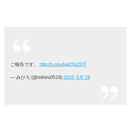
ご報告です。
http://t.co/u4odQ1jZQT
— みひろ (@mihiro0519)
2015, 5月 19