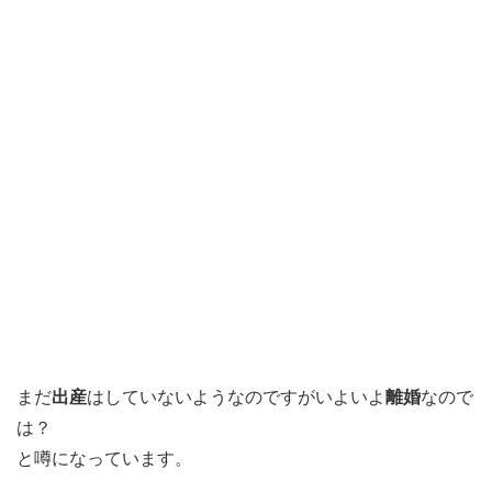
まだ
出産
はしていないようなのですがいよいよ
離婚
なので
は？
と噂になっています。