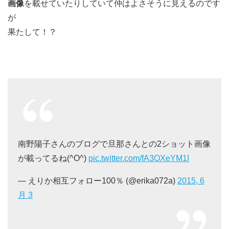
画像
を載せていたりしていて仲はよさそうに見えるのです
が
果たして！？
南野陽子さんのブログで旦那さんとの2ショット画像
が載ってるね(^O^)
pic.twitter.com/fA3OXeYM1I
— えりか相互フォロー100％ (@erika072a)
2015, 6
月 3