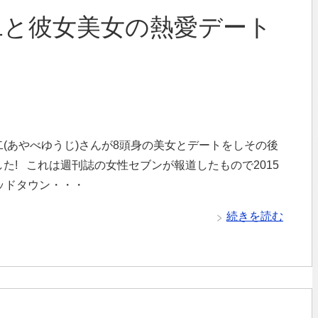
二と彼女美女の熱愛デート
(あやべゆうじ)さんが8頭身の美女とデートをしその後
た! これは週刊誌の女性セブンが報道したもので2015
ッドタウン・・・
続きを読む