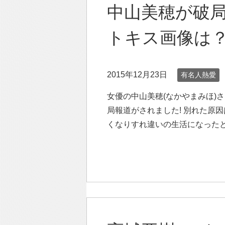
中山美穂が破
トキス画像は
2015年12月23日
有名人熱愛
女優の中山美穂(なかやまみほ)
局報道がされました! 別れた原
くなりすれ違いの生活になった