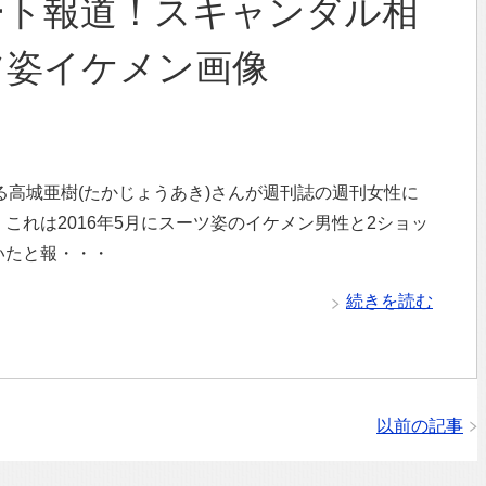
ート報道！スキャンダル相
ツ姿イケメン画像
いる高城亜樹(たかじょうあき)さんが週刊誌の週刊女性に
これは2016年5月にスーツ姿のイケメン男性と2ショッ
いたと報・・・
続きを読む
以前の記事