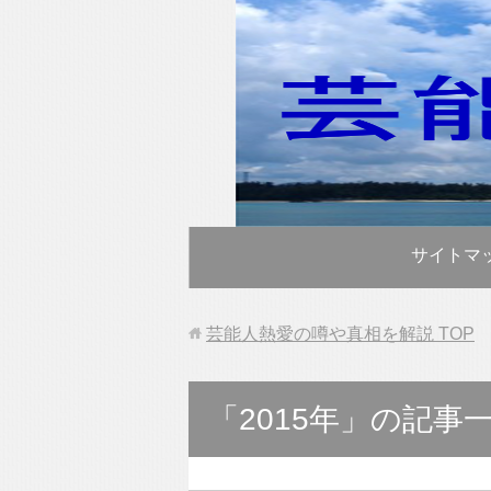
サイトマ
芸能人熱愛の噂や真相を解説
TOP
「2015年」の記事