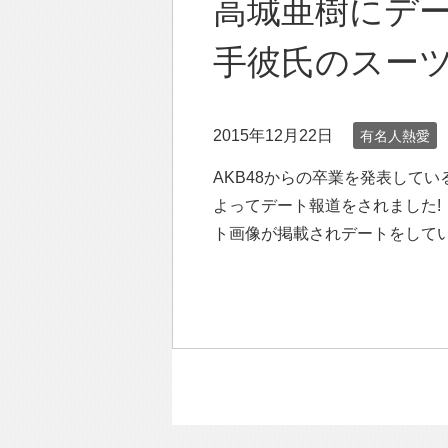
高城亜樹にデ
手彼氏のスー
2015年12月22日
有名人熱愛
AKB48からの卒業を発表して
よってデート報道をされました! 
ト画像が掲載されデートをして