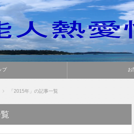
ップ
お
「2015年」の記事一覧
一覧