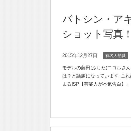
バトシン・ア
ショット写真
2015年12月27日
有名人熱愛
モデルの藤田(ふじた)ニコルさ
は？と話題になっています! こ
まる!SP【芸能人が本気告白】