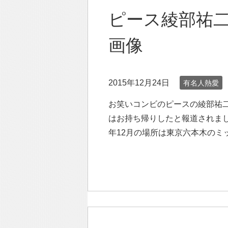
ピース綾部祐
画像
2015年12月24日
有名人熱愛
お笑いコンビのピースの綾部祐二
はお持ち帰りしたと報道されまし
年12月の場所は東京六本木のミ