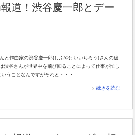
局報道！渋谷慶一郎とデー
？
さんと作曲家の渋谷慶一郎(しぶやけいいちろう)さんの破
因は渋谷さんが世界中を飛び回ることによって仕事が忙し
ということなんですがそれと・・・
続きを読む