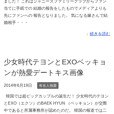
ました！ これはジャニーズファミリークラブからファン
当てに手紙での 結婚の報告をしたものでメディアよりも
先にファンへの 報告となりました。 気になる嫁さんで結
婚相手・・・
続きを読む
少女時代テヨンとEXOベッキョ
ンが熱愛デートキス画像
2014年6月19日
有名人熱愛
韓国では超ビッグカップルの誕生だ！ 少女時代のテヨン
とEXO（エクソ）のBAEK HYUN （ベッキョン）が交際
中であると所属事務所が認めたのだ。 韓国の報道では二