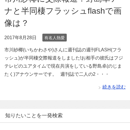
ナと半同棲フラッシュflashで画
像は？
2017年8月28日
有名人熱愛
市川紗椰(いちかわさや)さんに週刊誌の週刊FLASH(フラ
ッシュ)が半同棲交際報道をしました!お相手の彼氏はフジ
テレビのユアタイムで現在共演をしている野島卓(のじま
たく)アナウンサーです。 週刊誌で二人の2・・・
続きを読む
知りたいことを一発検索